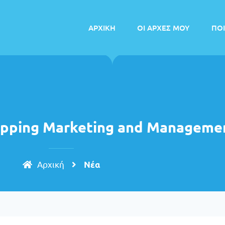
AΡΧΙΚΗ
ΟΙ ΑΡΧΕΣ ΜΟΥ
ΠΟΙ
hipping Marketing and Manageme
Aρχική
Nέα