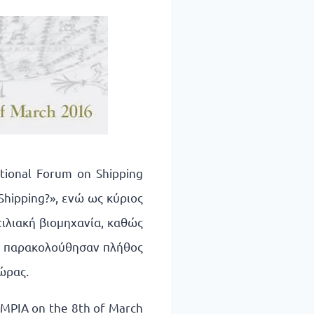
tional Forum on Shipping
hipping?», ενώ ως κύριος
ιλιακή βιομηχανία, καθώς
ση παρακολούθησαν πλήθος
ώρας.
YMPIA on the 8th of March