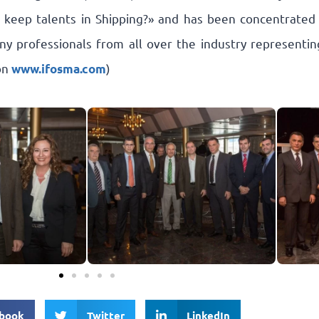
keep talents in Shipping?» and has been concentrated t
ny professionals from all over the industry representi
on
)
www.ifosma.com
book
Twitter
LinkedIn