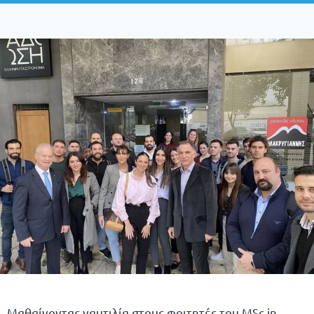
Μαθαίνοντας ναυτιλία στους φοιτητές του MSc in