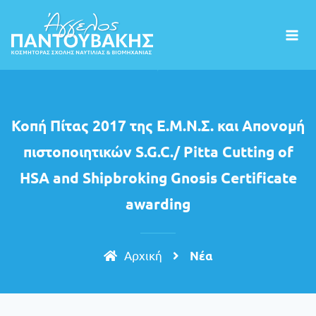
Κοπή Πίτας 2017 της Ε.Μ.Ν.Σ. και Απονομή
πιστοποιητικών S.G.C./ Pitta Cutting of
HSA and Shipbroking Gnosis Certificate
awarding
Aρχική
Nέα