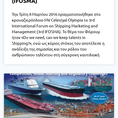
(IFOSMA)
Την Τρίτη 8 Μαρτίου 2016 πραγματοποιήθηκε στο
κρουαζιερόπλοιο MV Celestyal Olympia το 3rd
International Forum on Shipping Marketing and
Management (3rd IFOSMA). Το θέμα του Φόρουμ
ήταν «Do we need, can we keep talents in
Shipping?», ενώ ως κύριος στόχος του αποτέλεσε η
ανάδειξη της σημασίας και του ρόλου του
ανθρώπινου ταλέντου στη σύγχρονη ναυτιλιακή