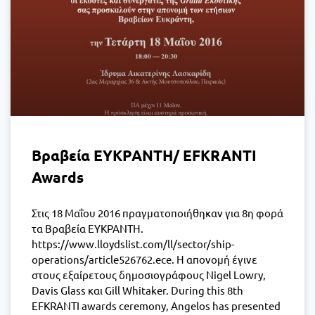
Βραβεία ΕΥΚΡΑΝΤΗ/ EFKRANTI
Awards
Στις 18 Μαΐου 2016 πραγματοποιήθηκαν για 8η φορά
τα Βραβεία ΕΥΚΡΑΝΤΗ.
https://www.lloydslist.com/ll/sector/ship-
operations/article526762.ece. Η απονομή έγινε
στους εξαίρετους δημοσιογράφους Nigel Lowry,
Davis Glass και Gill Whitaker. During this 8th
EFKRANTI awards ceremony, Angelos has presented