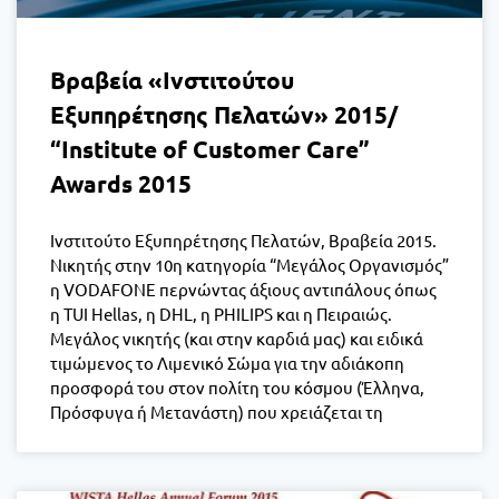
Βραβεία «Ινστιτούτου
Εξυπηρέτησης Πελατών» 2015/
“Institute of Customer Care”
Awards 2015
Ινστιτούτο Εξυπηρέτησης Πελατών, Βραβεία 2015.
Νικητής στην 10η κατηγορία “Μεγάλος Οργανισμός”
η VODAFONE περνώντας άξιους αντιπάλους όπως
η TUI Hellas, η DHL, η PHILIPS και η Πειραιώς.
Μεγάλος νικητής (και στην καρδιά μας) και ειδικά
τιμώμενος το Λιμενικό Σώμα για την αδιάκοπη
προσφορά του στον πολίτη του κόσμου (Έλληνα,
Πρόσφυγα ή Μετανάστη) που χρειάζεται τη