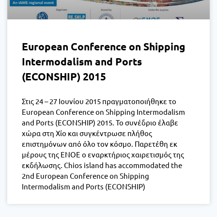
European Conference on Shipping
Intermodalism and Ports
(ECONSHIP) 2015
Στις 24 – 27 Ιουνίου 2015 πραγματοποιήθηκε το
European Conference on Shipping Intermodalism
and Ports (ECONSHIP) 2015. Το συνέδριο έλαβε
χώρα στη Χίο και συγκέντρωσε πλήθος
επιστημόνων από όλο τον κόσμο. Παρετέθη εκ
μέρους της ΕΝΟΕ ο εναρκτήριος χαιρετισμός της
εκδήλωσης. Chios island has accommodated the
2nd European Conference on Shipping
Intermodalism and Ports (ECONSHIP)