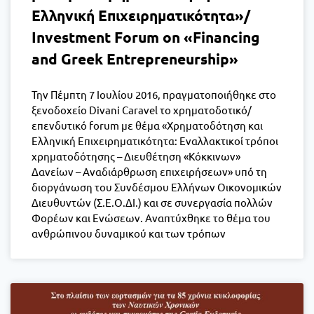
Ελληνική Επιχειρηματικότητα»/
Investment Forum on «Financing
and Greek Entrepreneurship»
Την Πέμπτη 7 Ιουλίου 2016, πραγματοποιήθηκε στο
ξενοδοχείο Divani Caravel το χρηματοδοτικό/
επενδυτικό forum με θέμα «Χρηματοδότηση και
Ελληνική Επιχειρηματικότητα: Εναλλακτικοί τρόποι
χρηματοδότησης – Διευθέτηση «Κόκκινων»
Δανείων – Αναδιάρθρωση επιχειρήσεων» υπό τη
διοργάνωση του Συνδέσμου Ελλήνων Οικονομικών
Διευθυντών (Σ.Ε.Ο.ΔΙ.) και σε συνεργασία πολλών
Φορέων και Ενώσεων. Αναπτύχθηκε το θέμα του
ανθρώπινου δυναμικού και των τρόπων